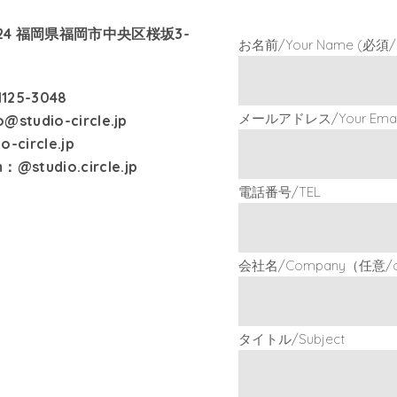
024 福岡県福岡市中央区桜坂3-
お名前/Your Name (必須/re
2
-1125-3048
メールアドレス/Your Email 
lo@studio-circle.jp
o-circle.jp
m：
@studio.circle.jp
電話番号/TEL
会社名/Company（任意/op
タイトル/Subject